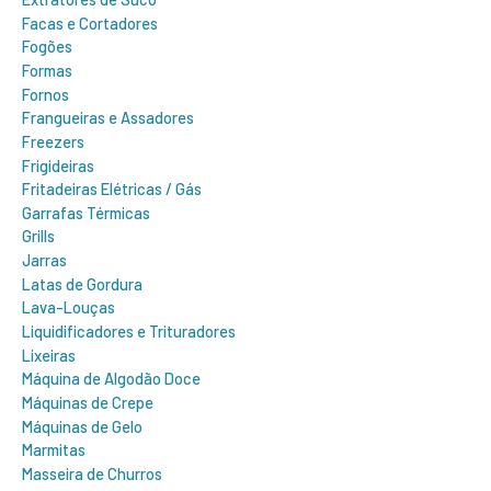
Facas e Cortadores
Fogões
Formas
Fornos
Frangueiras e Assadores
Freezers
Frigideiras
Fritadeiras Elétricas / Gás
Garrafas Térmicas
Grills
Jarras
Latas de Gordura
Lava-Louças
Liquidificadores e Trituradores
Lixeiras
Máquina de Algodão Doce
Máquinas de Crepe
Máquinas de Gelo
Marmitas
Masseira de Churros