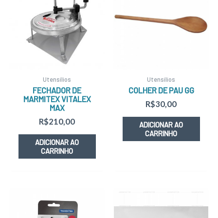
Utensílios
Utensílios
FECHADOR DE
COLHER DE PAU GG
MARMITEX VITALEX
R$
30,00
MAX
R$
210,00
ADICIONAR AO
CARRINHO
ADICIONAR AO
CARRINHO