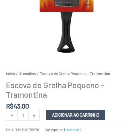
Início
/
Utensílios
/ Escova de Grelha Pequeno – Tramontina
Escova de Grelha Pequeno –
Tramontina
R$
43,00
-
+
ADICIONAR AO CARRINHO
SKU:
7891112175679
Categoria:
Utensílios