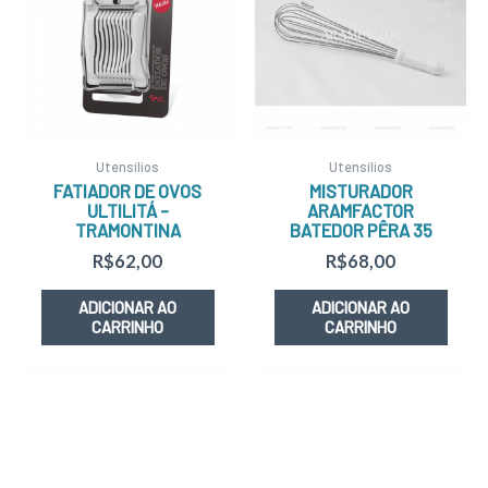
Utensílios
Utensílios
FATIADOR DE OVOS
MISTURADOR
ULTILITÁ –
ARAMFACTOR
TRAMONTINA
BATEDOR PÊRA 35
R$
62,00
R$
68,00
ADICIONAR AO
ADICIONAR AO
CARRINHO
CARRINHO