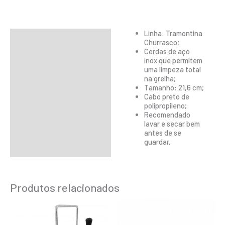
Linha: Tramontina
Descrição
Churrasco;
Cerdas de aço
Informação adicional
inox que permitem
uma limpeza total
na grelha;
Tamanho: 21,6 cm;
Cabo preto de
polipropileno;
Recomendado
lavar e secar bem
antes de se
guardar.
Produtos relacionados