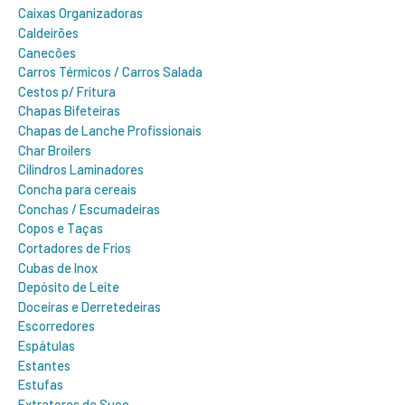
Caixas Organizadoras
Caldeirões
Canecões
Carros Térmicos / Carros Salada
Cestos p/ Fritura
Chapas Bifeteiras
Chapas de Lanche Profissionais
Char Broilers
Cilindros Laminadores
Concha para cereais
Conchas / Escumadeiras
Copos e Taças
Cortadores de Frios
Cubas de Inox
Depósito de Leite
Doceiras e Derretedeiras
Escorredores
Espátulas
Estantes
Estufas
Extratores de Suco