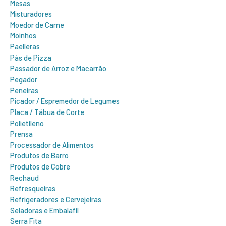
Mesas
Misturadores
Moedor de Carne
Moinhos
Paelleras
Pás de Pizza
Passador de Arroz e Macarrão
Pegador
Peneiras
Picador / Espremedor de Legumes
Placa / Tábua de Corte
Polietileno
Prensa
Processador de Alimentos
Produtos de Barro
Produtos de Cobre
Rechaud
Refresqueiras
Refrigeradores e Cervejeiras
Seladoras e Embalafil
Serra Fita