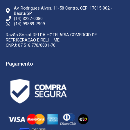
Av. Rodrigues Alves, 11-58 Centro, CEP: 17015-002 -
Bauru/SP
(14) 3227-0080
(14) 99889-7909
Razão Social: REI DA HOTELARIA COMERCIO DE
REFRIGERACAO EIRELI – ME.
CNPJ: 07.518.770/0001-70
Pagamento