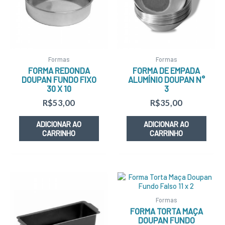
Formas
Formas
FORMA REDONDA
FORMA DE EMPADA
DOUPAN FUNDO FIXO
ALUMÍNIO DOUPAN N°
30 X 10
3
R$
53,00
R$
35,00
ADICIONAR AO
ADICIONAR AO
CARRINHO
CARRINHO
Formas
FORMA TORTA MAÇA
DOUPAN FUNDO