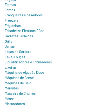
Formas
Fornos
Frangueiras e Assadores
Freezers
Frigideiras
Fritadeiras Elétricas / Gás
Garrafas Térmicas
Grills
Jarras
Latas de Gordura
Lava-Louças
Liquidificadores e Trituradores
Lixeiras
Máquina de Algodão Doce
Máquinas de Crepe
Máquinas de Gelo
Marmitas
Masseira de Churros
Mesas
Misturadores