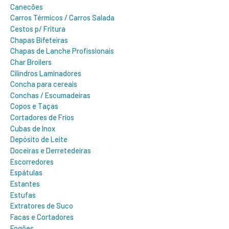
Canecões
Carros Térmicos / Carros Salada
Cestos p/ Fritura
Chapas Bifeteiras
Chapas de Lanche Profissionais
Char Broilers
Cilindros Laminadores
Concha para cereais
Conchas / Escumadeiras
Copos e Taças
Cortadores de Frios
Cubas de Inox
Depósito de Leite
Doceiras e Derretedeiras
Escorredores
Espátulas
Estantes
Estufas
Extratores de Suco
Facas e Cortadores
Fogões