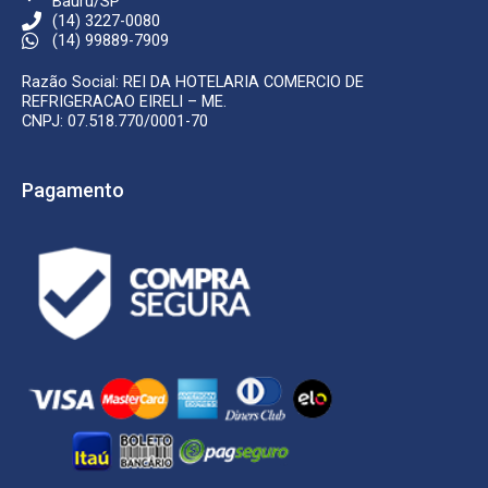
Bauru/SP
(14) 3227-0080
(14) 99889-7909
Razão Social: REI DA HOTELARIA COMERCIO DE
REFRIGERACAO EIRELI – ME.
CNPJ: 07.518.770/0001-70
Pagamento