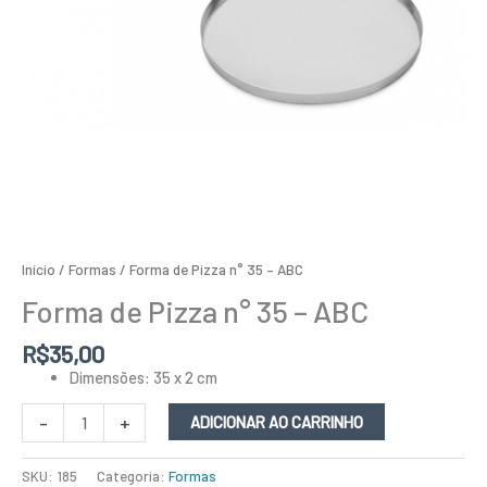
Início
/
Formas
/ Forma de Pizza n° 35 – ABC
Forma de Pizza n° 35 – ABC
R$
35,00
Dimensões: 35 x 2 cm
-
+
ADICIONAR AO CARRINHO
SKU:
185
Categoria:
Formas