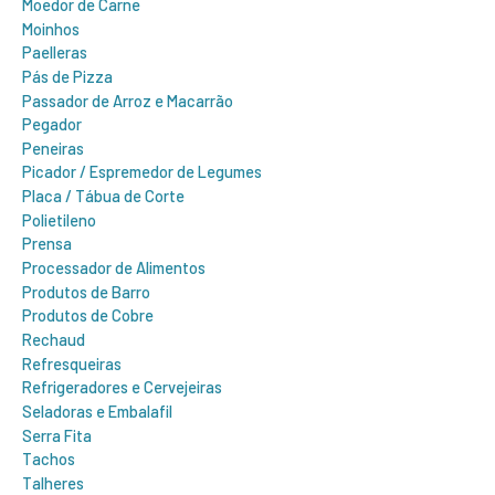
Moedor de Carne
Moinhos
Paelleras
Pás de Pizza
Passador de Arroz e Macarrão
Pegador
Peneiras
Picador / Espremedor de Legumes
Placa / Tábua de Corte
Polietileno
Prensa
Processador de Alimentos
Produtos de Barro
Produtos de Cobre
Rechaud
Refresqueiras
Refrigeradores e Cervejeiras
Seladoras e Embalafil
Serra Fita
Tachos
Talheres