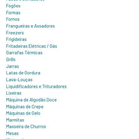
Fogões
Formas
Fornos
Frangueiras e Assadores
Freezers
Frigideiras
Fritadeiras Elétricas / Gás
Garrafas Térmicas
Grills
Jarras
Latas de Gordura
Lava-Louças
Liquidificadores e Trituradores
Lixeiras
Máquina de Algodão Doce
Máquinas de Crepe
Máquinas de Gelo
Marmitas
Masseira de Churros
Mesas