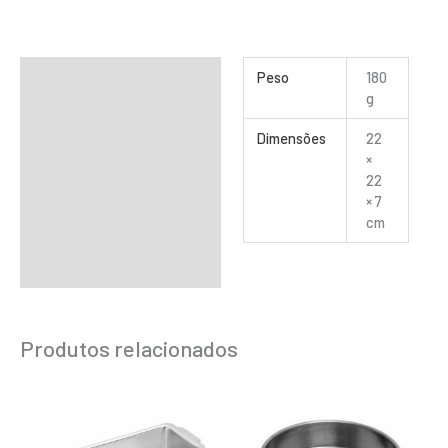
Informação adicional
Peso
180
g
Dimensões
22
×
22
× 7
cm
Produtos relacionados