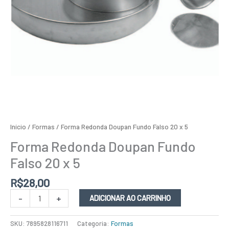
Início
/
Formas
/ Forma Redonda Doupan Fundo Falso 20 x 5
Forma Redonda Doupan Fundo
Falso 20 x 5
R$
28,00
-
+
ADICIONAR AO CARRINHO
SKU:
7895828116711
Categoria:
Formas