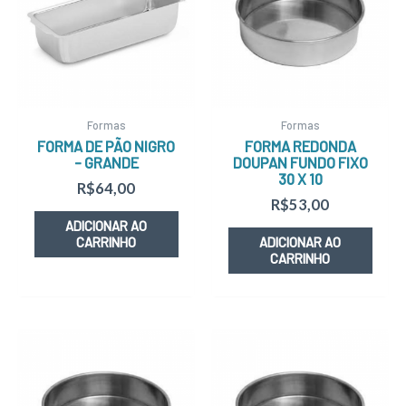
Formas
Formas
FORMA DE PÃO NIGRO
FORMA REDONDA
– GRANDE
DOUPAN FUNDO FIXO
30 X 10
R$
64,00
R$
53,00
ADICIONAR AO
CARRINHO
ADICIONAR AO
CARRINHO