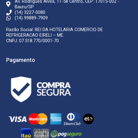
Av. Rodrigues Alves, 11-58 Centro, CEP: 17015-002 -
Bauru/SP
(14) 3227-0080
(14) 99889-7909
Razão Social: REI DA HOTELARIA COMERCIO DE
REFRIGERACAO EIRELI – ME.
CNPJ: 07.518.770/0001-70
Pagamento