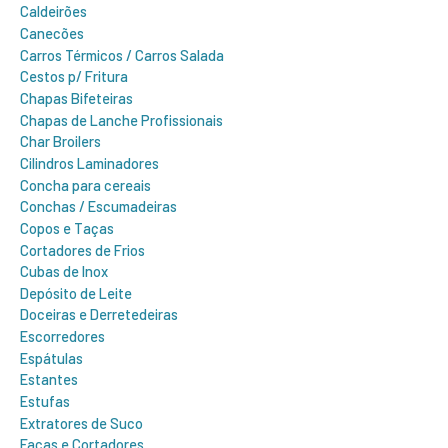
Caldeirões
Canecões
Carros Térmicos / Carros Salada
Cestos p/ Fritura
Chapas Bifeteiras
Chapas de Lanche Profissionais
Char Broilers
Cilindros Laminadores
Concha para cereais
Conchas / Escumadeiras
Copos e Taças
Cortadores de Frios
Cubas de Inox
Depósito de Leite
Doceiras e Derretedeiras
Escorredores
Espátulas
Estantes
Estufas
Extratores de Suco
Facas e Cortadores