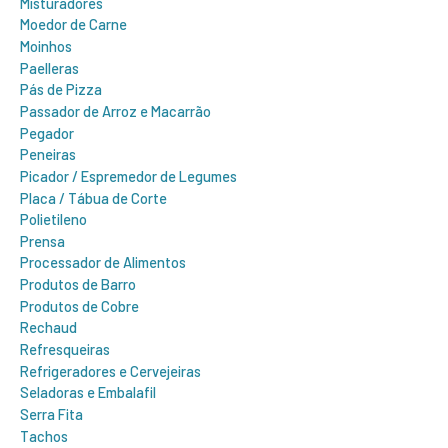
Misturadores
Moedor de Carne
Moinhos
Paelleras
Pás de Pizza
Passador de Arroz e Macarrão
Pegador
Peneiras
Picador / Espremedor de Legumes
Placa / Tábua de Corte
Polietileno
Prensa
Processador de Alimentos
Produtos de Barro
Produtos de Cobre
Rechaud
Refresqueiras
Refrigeradores e Cervejeiras
Seladoras e Embalafil
Serra Fita
Tachos