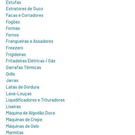
Estufas
Extratores de Suco
Facas e Cortadores
Fogões
Formas
Fornos
Frangueiras e Assadores
Freezers
Frigideiras
Fritadeiras Elétricas / Gás
Garrafas Térmicas
Grills
Jarras
Latas de Gordura
Lava-Louças
Liquidificadores e Trituradores
Lixeiras
Máquina de Algodão Doce
Máquinas de Crepe
Máquinas de Gelo
Marmitas