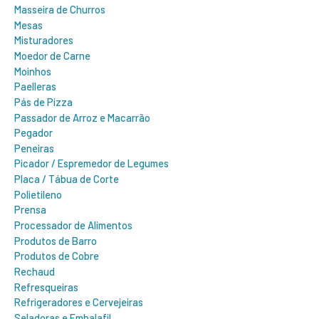
Masseira de Churros
Mesas
Misturadores
Moedor de Carne
Moinhos
Paelleras
Pás de Pizza
Passador de Arroz e Macarrão
Pegador
Peneiras
Picador / Espremedor de Legumes
Placa / Tábua de Corte
Polietileno
Prensa
Processador de Alimentos
Produtos de Barro
Produtos de Cobre
Rechaud
Refresqueiras
Refrigeradores e Cervejeiras
Seladoras e Embalafil