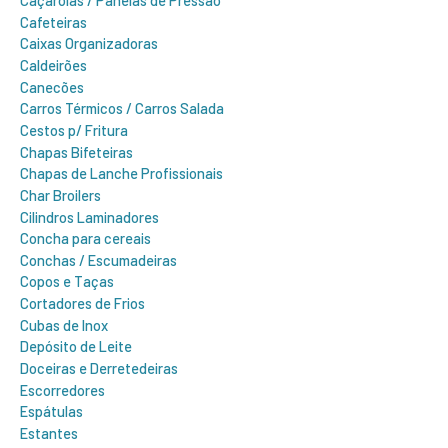
Caçarolas / Panelas de Pressão
Cafeteiras
Caixas Organizadoras
Caldeirões
Canecões
Carros Térmicos / Carros Salada
Cestos p/ Fritura
Chapas Bifeteiras
Chapas de Lanche Profissionais
Char Broilers
Cilindros Laminadores
Concha para cereais
Conchas / Escumadeiras
Copos e Taças
Cortadores de Frios
Cubas de Inox
Depósito de Leite
Doceiras e Derretedeiras
Escorredores
Espátulas
Estantes