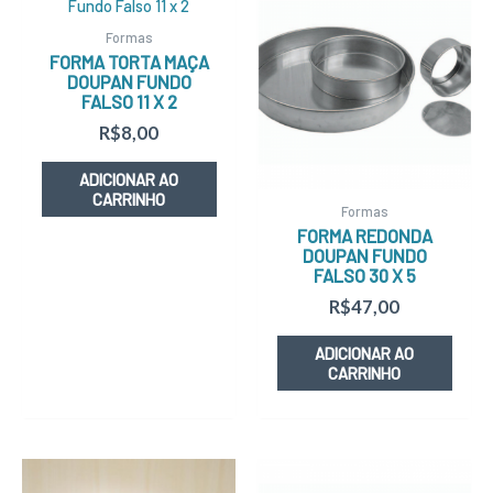
Formas
FORMA TORTA MAÇA
DOUPAN FUNDO
FALSO 11 X 2
R$
8,00
ADICIONAR AO
CARRINHO
Formas
FORMA REDONDA
DOUPAN FUNDO
FALSO 30 X 5
R$
47,00
ADICIONAR AO
CARRINHO