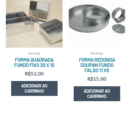
Formas
Formas
FORMA QUADRADA
FORMA REDONDA
FUNDO FIXO 25 X 10
DOUPAN FUNDO
FALSO 11 X5
R$
52,00
R$
15,00
ADICIONAR AO
CARRINHO
ADICIONAR AO
CARRINHO