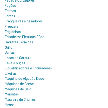
Facas e Cortadores
Fogões
Formas
Fornos
Frangueiras e Assadores
Freezers
Frigideiras
Fritadeiras Elétricas / Gás
Garrafas Térmicas
Grills
Jarras
Latas de Gordura
Lava-Louças
Liquidificadores e Trituradores
Lixeiras
Máquina de Algodão Doce
Máquinas de Crepe
Máquinas de Gelo
Marmitas
Masseira de Churros
Mesas