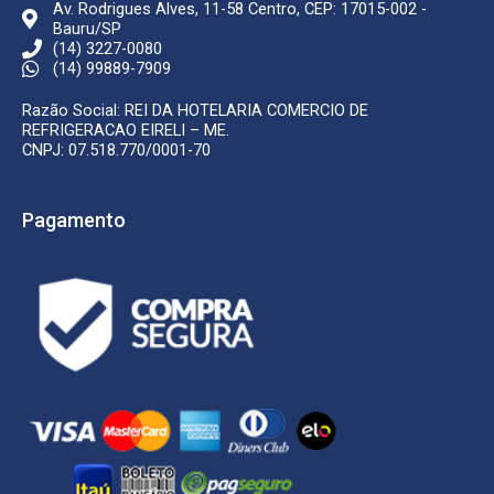
Av. Rodrigues Alves, 11-58 Centro, CEP: 17015-002 -
Bauru/SP
(14) 3227-0080
(14) 99889-7909
Razão Social: REI DA HOTELARIA COMERCIO DE
REFRIGERACAO EIRELI – ME.
CNPJ: 07.518.770/0001-70
Pagamento