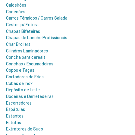
Caldeirões
Canecões
Carros Térmicos / Carros Salada
Cestos p/ Fritura
Chapas Bifeteiras
Chapas de Lanche Profissionais
Char Broilers
Cilindros Laminadores
Concha para cereais
Conchas / Escumadeiras
Copos e Taças
Cortadores de Frios
Cubas de Inox
Depósito de Leite
Doceiras e Derretedeiras
Escorredores
Espátulas
Estantes
Estufas
Extratores de Suco