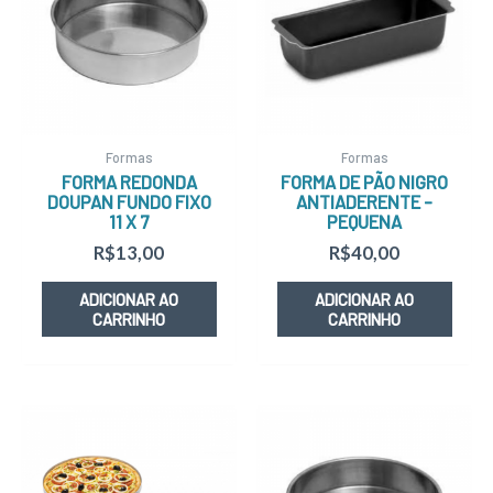
Formas
Formas
FORMA REDONDA
FORMA DE PÃO NIGRO
DOUPAN FUNDO FIXO
ANTIADERENTE –
11 X 7
PEQUENA
R$
13,00
R$
40,00
ADICIONAR AO
ADICIONAR AO
CARRINHO
CARRINHO