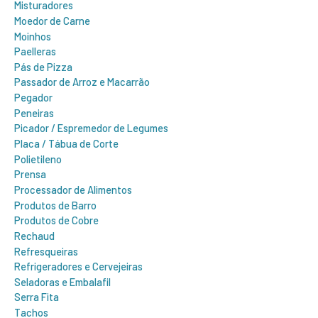
Misturadores
Moedor de Carne
Moinhos
Paelleras
Pás de Pizza
Passador de Arroz e Macarrão
Pegador
Peneiras
Picador / Espremedor de Legumes
Placa / Tábua de Corte
Polietileno
Prensa
Processador de Alimentos
Produtos de Barro
Produtos de Cobre
Rechaud
Refresqueiras
Refrigeradores e Cervejeiras
Seladoras e Embalafil
Serra Fita
Tachos