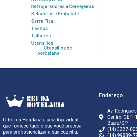
Refrigeradores e Cervejeiras
Seladoras e Embalafil
Serra Fita
Tachos
Talheres
Utensílios
Utensílios de
porcelana
Endereço
Av. Rodrigues
Centro, CEP: 
O Rei da Hotelaria é uma loja virtual
Bauru/SP
que fornece tudo o que você precisa
(14) 3227-00
para profissionalizar a sua cozinha.
(14) 99889-7