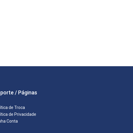
porte / Páginas
ítica de Troca
ítica de Privacidade
nha Conta