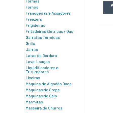
Formas
A
Fornos
Frangueiras e Assadores
Freezers
Frigideiras
Fritadeiras Elétricas / Gás
Garrafas Térmicas
Grills
Jarras
Latas de Gordura
Lava-Louças
Liquidificadores e
Trituradores
Lixeiras
Máquina de Algodão Doce
Máquinas de Crepe
Máquinas de Gelo
Marmitas
Masseira de Churros