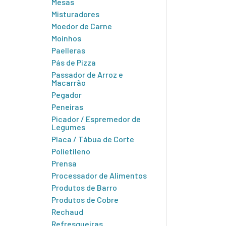
Mesas
Misturadores
Moedor de Carne
Moinhos
Paelleras
Pás de Pizza
Passador de Arroz e
Macarrão
Pegador
Peneiras
Picador / Espremedor de
Legumes
Placa / Tábua de Corte
Polietileno
Prensa
Processador de Alimentos
Produtos de Barro
Produtos de Cobre
Rechaud
Refresqueiras