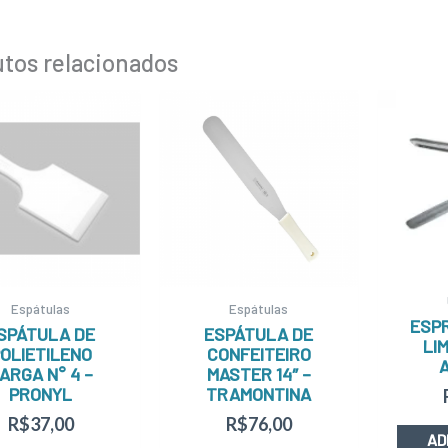
tos relacionados
Espátulas
Espátulas
ESP
SPÁTULA DE
ESPÁTULA DE
LI
OLIETILENO
CONFEITEIRO
ARGA N° 4 –
MASTER 14″ –
PRONYL
TRAMONTINA
R$
37,00
R$
76,00
AD