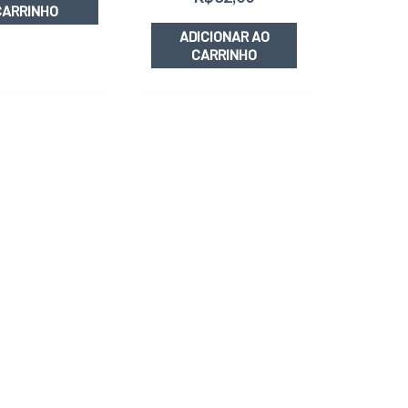
CARRINHO
ADICIONAR AO
CARRINHO