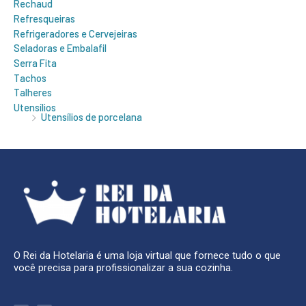
Rechaud
Refresqueiras
Refrigeradores e Cervejeiras
Seladoras e Embalafil
Serra Fita
Tachos
Talheres
Utensílios
Utensílios de porcelana
O Rei da Hotelaria é uma loja virtual que fornece tudo o que
você precisa para profissionalizar a sua cozinha.