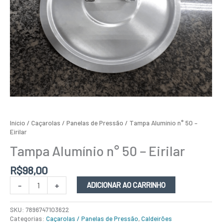
Início
/
Caçarolas / Panelas de Pressão
/ Tampa Alumínio n° 50 –
Eirilar
Tampa Alumínio n° 50 – Eirilar
R$
98,00
-
+
ADICIONAR AO CARRINHO
SKU:
7896747103622
Categorias:
Caçarolas / Panelas de Pressão
,
Caldeirões