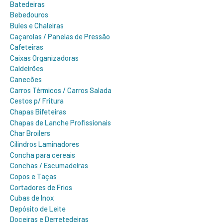
Batedeiras
Bebedouros
Bules e Chaleiras
Caçarolas / Panelas de Pressão
Cafeteiras
Caixas Organizadoras
Caldeirões
Canecões
Carros Térmicos / Carros Salada
Cestos p/ Fritura
Chapas Bifeteiras
Chapas de Lanche Profissionais
Char Broilers
Cilindros Laminadores
Concha para cereais
Conchas / Escumadeiras
Copos e Taças
Cortadores de Frios
Cubas de Inox
Depósito de Leite
Doceiras e Derretedeiras