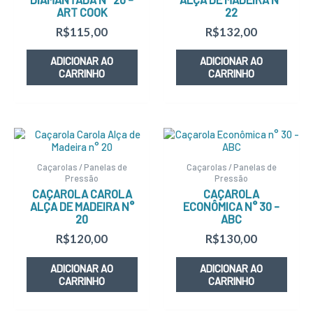
ART COOK
22
R$
115,00
R$
132,00
ADICIONAR AO
ADICIONAR AO
CARRINHO
CARRINHO
Caçarolas / Panelas de
Caçarolas / Panelas de
Pressão
Pressão
CAÇAROLA CAROLA
CAÇAROLA
ALÇA DE MADEIRA N°
ECONÔMICA N° 30 –
20
ABC
R$
120,00
R$
130,00
ADICIONAR AO
ADICIONAR AO
CARRINHO
CARRINHO