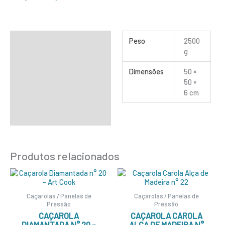
Informação adicional
Peso
2500
g
Dimensões
50 ×
50 ×
6 cm
Produtos relacionados
Caçarolas / Panelas de
Caçarolas / Panelas de
Pressão
Pressão
CAÇAROLA
CAÇAROLA CAROLA
DIAMANTADA N° 20 –
ALÇA DE MADEIRA N°