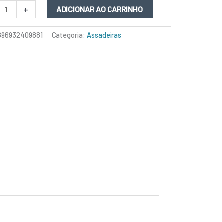
+
ADICIONAR AO CARRINHO
896932409881
Categoria:
Assadeiras