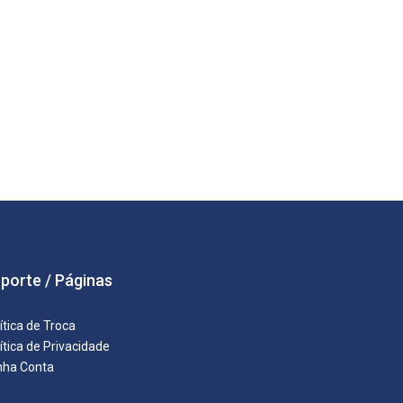
porte / Páginas
ítica de Troca
ítica de Privacidade
nha Conta