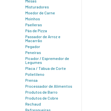
Mesas
Misturadores
Moedor de Carne
Moinhos
Paelleras
Pás de Pizza
Passador de Arroz e
Macarrão
Pegador
Peneiras
Picador / Espremedor de
Legumes
Placa / Tábua de Corte
Polietileno
Prensa
Processador de Alimentos
Produtos de Barro
Produtos de Cobre
Rechaud
Refresqueiras