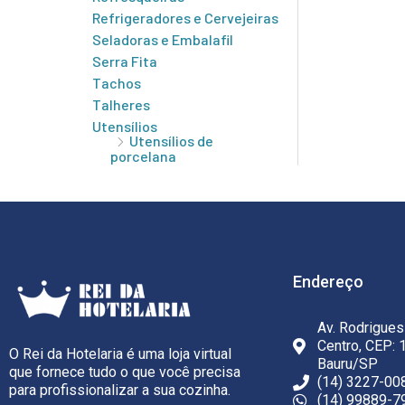
Refrigeradores e Cervejeiras
Seladoras e Embalafil
Serra Fita
Tachos
Talheres
Utensílios
Utensílios de
porcelana
Endereço
Av. Rodrigues
Centro, CEP: 
O Rei da Hotelaria é uma loja virtual
Bauru/SP
que fornece tudo o que você precisa
(14) 3227-00
para profissionalizar a sua cozinha.
(14) 99889-7